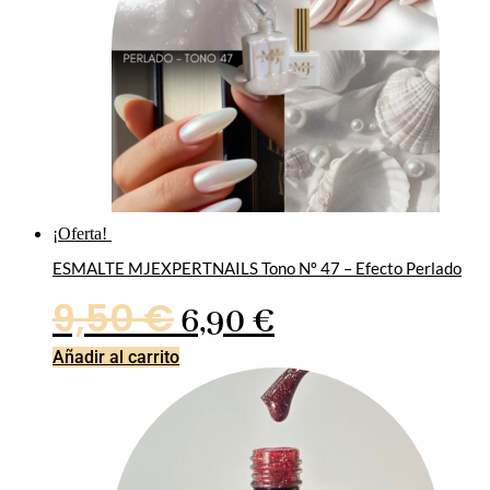
¡Oferta!
ESMALTE MJEXPERTNAILS Tono Nº 47 – Efecto Perlado
El
El
9,50
€
6,90
€
precio
precio
Añadir al carrito
original
actual
era:
es: