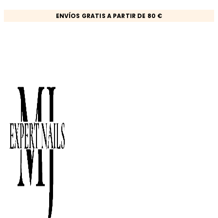
Ir
ENVÍOS GRATIS A PARTIR DE 80 €
al
contenido