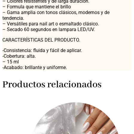
– Colores resistentes y de larga duración.
– Formula que mantiene el brillo
– Gama amplia con tonos clásicos, modernos y de
tendencia.
– Versátiles para nail art o esmaltado clásico.
– Secado 60 segundos en lampara LED/UV.
CARACTERÍSTICAS DEL PRODUCTO.
-Consistencia: fluida y fácil de aplicar.
-Cobertura: alta.
– 15 ml
-Acabado: brillante y uniforme.
Productos relacionados