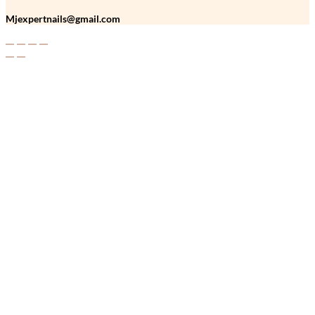
Mjexpertnails@gmail.com