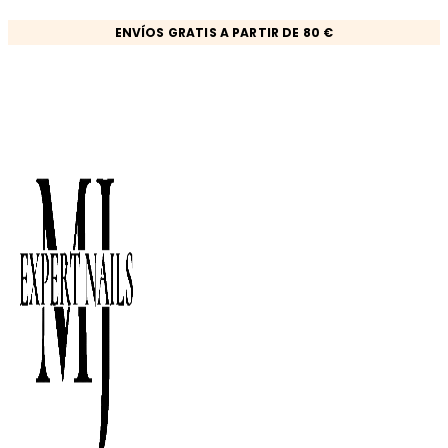
Ir
ENVÍOS GRATIS A PARTIR DE 80 €
al
contenido