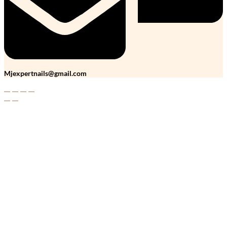
Mjexpertnails@gmail.com