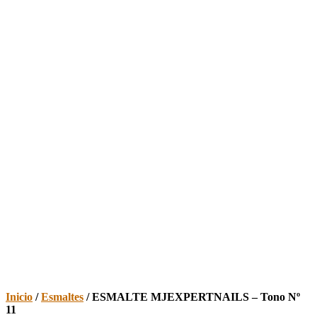
Inicio
/
Esmaltes
/ ESMALTE MJEXPERTNAILS – Tono Nº
11