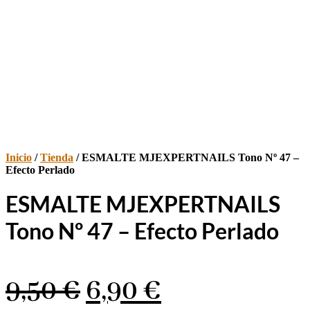
Inicio
/
Tienda
/ ESMALTE MJEXPERTNAILS Tono Nº 47 –
Efecto Perlado
ESMALTE MJEXPERTNAILS
Tono Nº 47 – Efecto Perlado
El
El
9,50
€
6,90
€