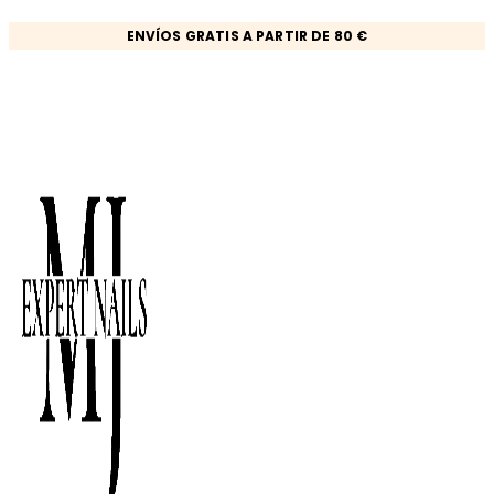
Ir
ENVÍOS GRATIS A PARTIR DE 80 €
al
contenido