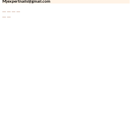
Mjexpertnails@gmail.com