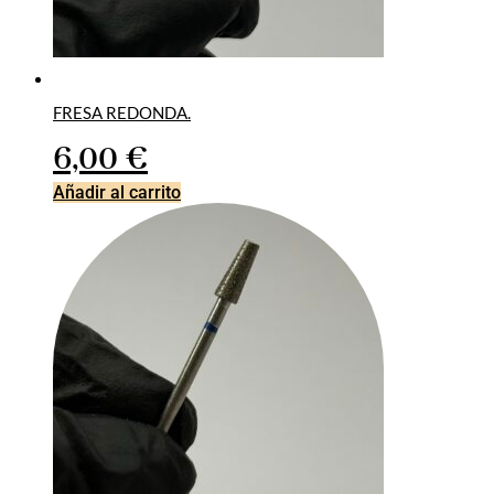
FRESA REDONDA.
6,00
€
Añadir al carrito