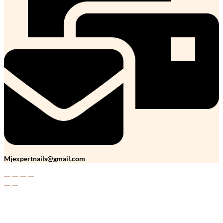
Mjexpertnails@gmail.com