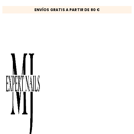
Ir
ENVÍOS GRATIS A PARTIR DE 80 €
al
contenido