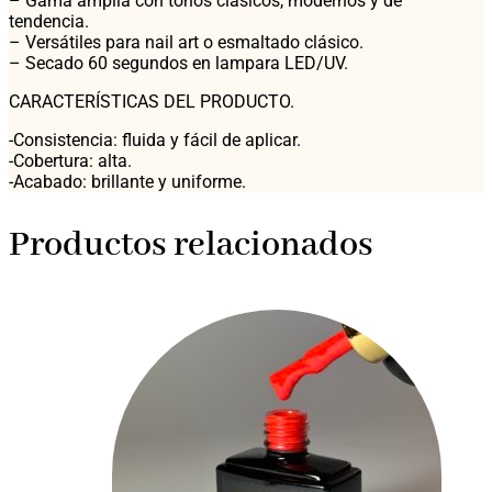
– Gama amplia con tonos clásicos, modernos y de
tendencia.
– Versátiles para nail art o esmaltado clásico.
– Secado 60 segundos en lampara LED/UV.
CARACTERÍSTICAS DEL PRODUCTO.
-Consistencia: fluida y fácil de aplicar.
-Cobertura: alta.
-Acabado: brillante y uniforme.
Productos relacionados