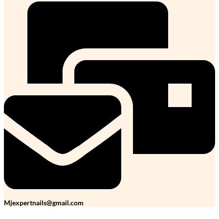
Mjexpertnails@gmail.com