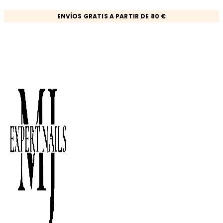
Ir
ENVÍOS GRATIS A PARTIR DE 80 €
al
contenido