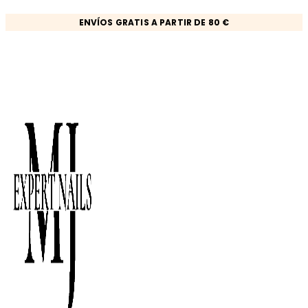
Ir
ENVÍOS GRATIS A PARTIR DE 80 €
al
contenido