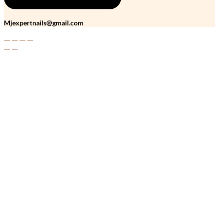
Mjexpertnails@gmail.com