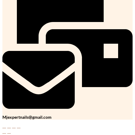
Mjexpertnails@gmail.com