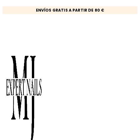
Ir
ENVÍOS GRATIS A PARTIR DE 80 €
al
contenido