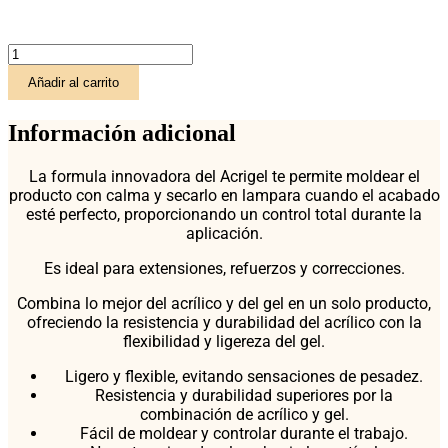
ACRYGEL
MJEXPERTNAILS
Añadir al carrito
-
Tono
Nº
Información adicional
12
Dirty
La formula innovadora del Acrigel te permite moldear el
Pink
producto con calma y secarlo en lampara cuando el acabado
cantidad
esté perfecto, proporcionando un control total durante la
aplicación.
Es ideal para extensiones, refuerzos y correcciones.
Combina lo mejor del acrílico y del gel en un solo producto,
ofreciendo la resistencia y durabilidad del acrílico con la
flexibilidad y ligereza del gel.
Ligero y flexible, evitando sensaciones de pesadez.
Resistencia y durabilidad superiores por la
combinación de acrílico y gel.
Fácil de moldear y controlar durante el trabajo.